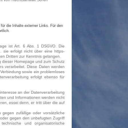
 für die Inhalte externer Links. Für den
rtlich.
age ist Art. 6 Abs. 1 DSGVO. Die
 sie erfolgt nicht über eine https-
en Dritten zur Kenntnis gelangen.
ng dieser Homepage und zum Schutz
s verarbeitet. Diese Daten werden
r Verbindung sowie ein problemloses
enverarbeitung erfolgt ebenso für
nteresse an der Datenverarbeitung
ten und Informationen werden nicht
n, essei denn, er tritt über die auf
 gegen zufällige oder vorsätzliche
g oder gegen den unbefugten Zugriff
technische und organisatorische