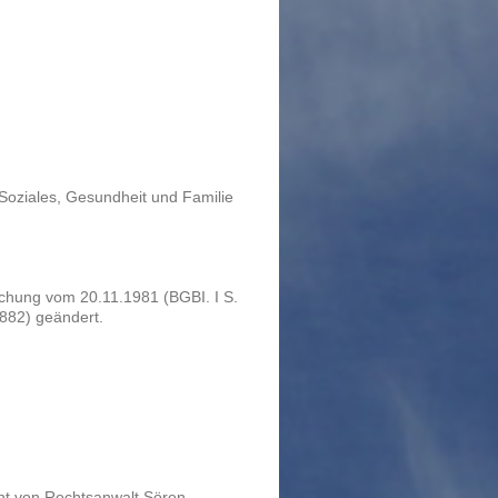
 Soziales, Gesundheit und Familie
hung vom 20.11.1981 (BGBI. I S.
2882) geändert.
ht von Rechtsanwalt Sören