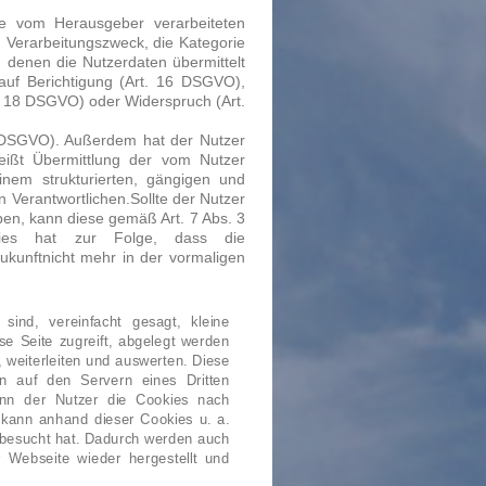
 vom Herausgeber verarbeiteten
 Verarbeitungszweck, die Kategorie
denen die Nutzerdaten übermittelt
auf Berichtigung (Art. 16 DSGVO),
. 18 DSGVO) oder Widerspruch (Art.
 DSGVO). Außerdem hat der Nutzer
eißt Übermittlung der vom Nutzer
inem strukturierten, gängigen und
 Verantwortlichen.Sollte der Nutzer
ben, kann diese gemäß Art. 7 Abs. 3
Dies hat zur Folge, dass die
Zukunftnicht mehr in der vormaligen
sind, vereinfacht gesagt, kleine
e Seite zugreift, abgelegt werden
 weiterleiten und auswerten. Diese
n auf den Servern eines Dritten
nn der Nutzer die Cookies nach
 kann anhand dieser Cookies u. a.
r besucht hat. Dadurch werden auch
 Webseite wieder hergestellt und